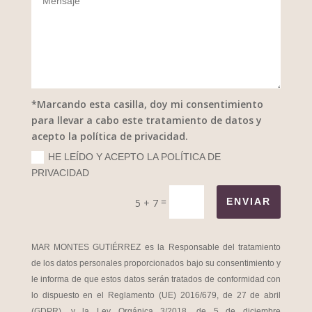
*Marcando esta casilla, doy mi consentimiento
para llevar a cabo este tratamiento de datos y
acepto la política de privacidad.
HE LEÍDO Y ACEPTO LA POLÍTICA DE
PRIVACIDAD
=
ENVIAR
5 + 7
MAR MONTES GUTIÉRREZ es la Responsable del tratamiento
de los datos personales proporcionados bajo su consentimiento y
le informa de que estos datos serán tratados de conformidad con
lo dispuesto en el Reglamento (UE) 2016/679, de 27 de abril
(GDPR), y la Ley Orgánica 3/2018, de 5 de diciembre