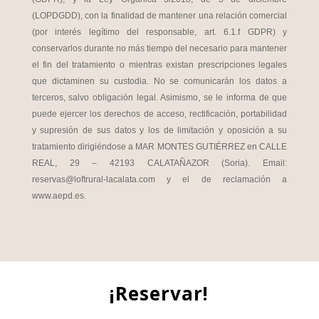
(LOPDGDD), con la finalidad de mantener una relación comercial
(por interés legítimo del responsable, art. 6.1.f GDPR) y
conservarlos durante no más tiempo del necesario para mantener
el fin del tratamiento o mientras existan prescripciones legales
que dictaminen su custodia. No se comunicarán los datos a
terceros, salvo obligación legal. Asimismo, se le informa de que
puede ejercer los derechos de acceso, rectificación, portabilidad
y supresión de sus datos y los de limitación y oposición a su
tratamiento dirigiéndose a MAR MONTES GUTIÉRREZ en CALLE
REAL, 29 – 42193 CALATAÑAZOR (Soria). Email:
reservas@loftrural-lacalata.com y el de reclamación a
www.aepd.es.
¡Reservar!