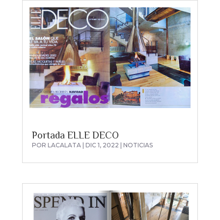
Portada ELLE DECO
POR
LACALATA
|
DIC 1, 2022
|
NOTICIAS