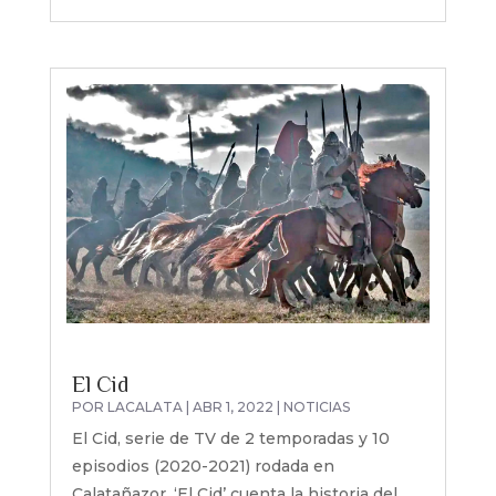
El Cid
POR
LACALATA
|
ABR 1, 2022
|
NOTICIAS
El Cid, serie de TV de 2 temporadas y 10
episodios (2020-2021) rodada en
Calatañazor. ‘El Cid’ cuenta la historia del