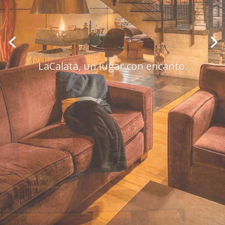
LaCalata, un lugar con encanto.