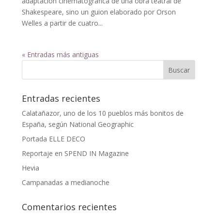
adaptación cinematográfica de una obra teatral de
Shakespeare, sino un guion elaborado por Orson
Welles a partir de cuatro...
« Entradas más antiguas
Entradas recientes
Calatañazor, uno de los 10 pueblos más bonitos de
España, según National Geographic
Portada ELLE DECO
Reportaje en SPEND IN Magazine
Hevia
Campanadas a medianoche
Comentarios recientes