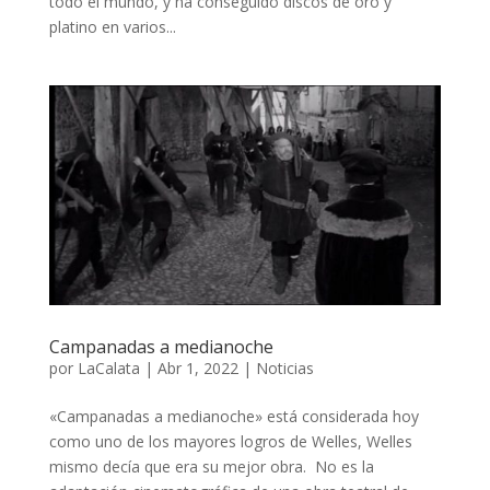
todo el mundo, y ha conseguido discos de oro y
platino en varios...
Campanadas a medianoche
por
LaCalata
|
Abr 1, 2022
|
Noticias
«Campanadas a medianoche» está considerada hoy
como uno de los mayores logros de Welles, Welles
mismo decía que era su mejor obra. No es la